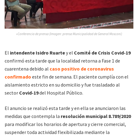
»Conferencia de prensa (Imagen: prensa Municipalidad de General Mosconi)
El
intendente Isidro Ruarte
y el
Comité de Crisis Covid-19
confirmó esta tarde que la localidad retorna a Fase 1 de
cuarentena debido al
caso positivo de coronavirus
confirmado
este fin de semana. El paciente cumplía con el
aislamiento estricto en su domicilio y fue trasladado al
sector
Covid-19
del Hospital Público.
El anuncio se realizó esta tarde y en ella se anunciaron las
medidas que contempla la
resolución municipal 8.789/2020
para modificar los horarios de apertura y cierre comercial,
suspender toda actividad flexibilizada mediante la