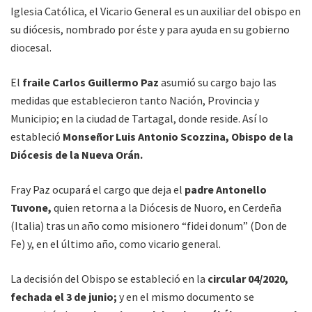
Iglesia Católica, el Vicario General es un auxiliar del obispo en
su diócesis, nombrado por éste y para ayuda en su gobierno
diocesal.
El
fraile Carlos Guillermo Paz
asumió su cargo bajo las
medidas que establecieron tanto Nación, Provincia y
Municipio; en la ciudad de Tartagal, donde reside. Así lo
estableció
Monseñor Luis Antonio Scozzina, Obispo de la
Diócesis de la Nueva Orán.
Fray Paz ocupará el cargo que deja el
padre Antonello
Tuvone,
quien retorna a la Diócesis de Nuoro, en Cerdeña
(Italia) tras un año como misionero “fidei donum” (Don de
Fe) y, en el último año, como vicario general.
La decisión del Obispo se estableció en la
circular 04/2020,
fechada el 3 de junio;
y en el mismo documento se