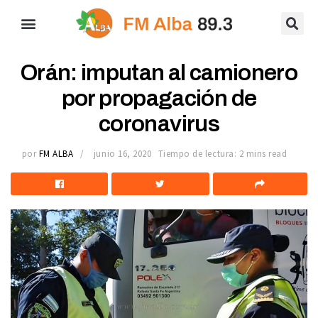
Orán: imputan al camionero
por propagación de
coronavirus
por
FM ALBA
junio 16, 2020
Tiempo de lectura: 2 mins read