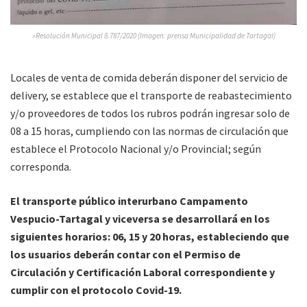
»Resolución Municipal 8.787/2020 (Imagen: prensa Municipalidad de Tartagal)
Locales de venta de comida deberán disponer del servicio de
delivery, se establece que el transporte de reabastecimiento
y/o proveedores de todos los rubros podrán ingresar solo de
08 a 15 horas, cumpliendo con las normas de circulación que
establece el Protocolo Nacional y/o Provincial; según
corresponda.
El transporte público interurbano Campamento
Vespucio-Tartagal y viceversa se desarrollará en los
siguientes horarios: 06, 15 y 20 horas, estableciendo que
los usuarios deberán contar con el Permiso de
Circulación y Certificación Laboral correspondiente y
cumplir con el protocolo Covid-19.