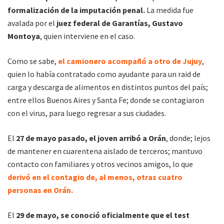
formalización de la imputación penal.
La medida fue
avalada por el
juez federal de Garantías, Gustavo
Montoya
, quien interviene en el caso.
Como se sabe,
el camionero acompañó a otro de Jujuy
,
quien lo había contratado como ayudante para un raid de
carga y descarga de alimentos en distintos puntos del país;
entre ellos Buenos Aires y Santa Fe; donde se contagiaron
con el virus, para luego regresar a sus ciudades.
El
27 de mayo pasado, el joven arribó a Orán
, donde; lejos
de mantener en cuarentena aislado de terceros; mantuvo
contacto con familiares y otros vecinos amigos, lo que
derivó en el contagio de, al menos, otras cuatro
personas en Orán.
El
29 de mayo, se conoció oficialmente que el test