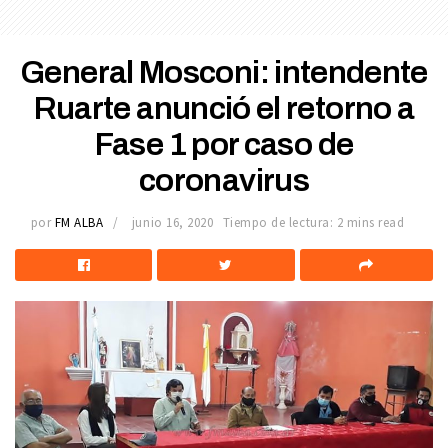
General Mosconi: intendente
Ruarte anunció el retorno a
Fase 1 por caso de
coronavirus
por
FM ALBA
junio 16, 2020
Tiempo de lectura: 2 mins read