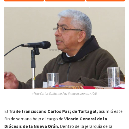
»Fray Carlos Guillermo Paz (Imagen: prensa AICA)
El
fraile franciscano Carlos Paz; de Tartagal;
asumió este
fin de semana bajo el cargo de
Vicario General de la
Diócesis de la Nueva Orán.
Dentro de la jerarquía de la