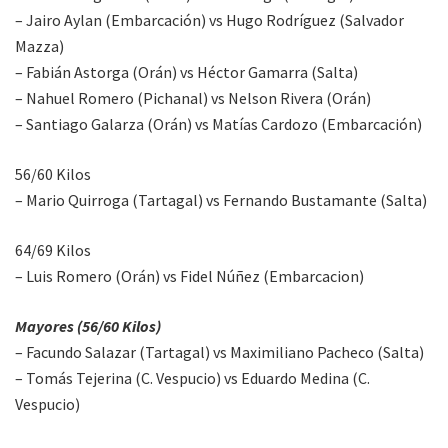
– Jairo Aylan (Embarcación) vs Hugo Rodríguez (Salvador
Mazza)
– Fabián Astorga (Orán) vs Héctor Gamarra (Salta)
– Nahuel Romero (Pichanal) vs Nelson Rivera (Orán)
– Santiago Galarza (Orán) vs Matías Cardozo (Embarcación)
56/60 Kilos
– Mario Quirroga (Tartagal) vs Fernando Bustamante (Salta)
64/69 Kilos
– Luis Romero (Orán) vs Fidel Núñez (Embarcacion)
Mayores (56/60 Kilos)
– Facundo Salazar (Tartagal) vs Maximiliano Pacheco (Salta)
– Tomás Tejerina (C. Vespucio) vs Eduardo Medina (C.
Vespucio)