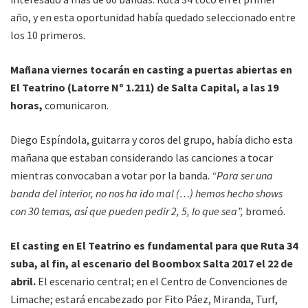
año, y en esta oportunidad había quedado seleccionado entre
los 10 primeros.
Mañana viernes tocarán en casting a puertas abiertas en
El Teatrino (Latorre Nº 1.211) de Salta Capital, a las 19
horas,
comunicaron.
Diego Espíndola, guitarra y coros del grupo, había dicho esta
mañana que estaban considerando las canciones a tocar
mientras convocaban a votar por la banda.
“Para ser una
banda del interior, no nos ha ido mal (…) hemos hecho shows
con 30 temas, así que pueden pedir 2, 5, lo que sea”,
bromeó.
El casting en El Teatrino es fundamental para que Ruta 34
suba, al fin, al escenario del Boombox Salta 2017 el 22 de
abril.
El escenario central; en el Centro de Convenciones de
Limache; estará encabezado por Fito Páez, Miranda, Turf,