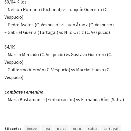
60/64 Kilos
– Nelson Romano (Pichanal) vs Joaquín Guerrero (C.
Vespucio)
– Pedro Ávalos (C. Vespucio) vs Juan Áraoz (C. Vespucio)
– Gabriel Guerra (Tartagal) vs Nilo Ortiz (C. Vespucio)
64/69
– Martin Mercado (C. Vespucio) vs Gustavo Guerrero (C.
Vespucio)
– Guillermo Alemán (C. Vespucio) vs Marcial Hueso (C.
Vespucio)
Combate Femenino
– María Bustamante (Embarcación) vs Fernanda Ríos (Salta)
Etiquetas:
boxeo
liga
norte
oran
salta
tartagal