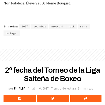
Non Palidece, Élevé y el DJ Meme Bouquet.
Etiquetas:
2017
boombox
mosconi
rock
salta
tartagal
2º fecha del Torneo de la Liga
Salteña de Boxeo
por
FM ALBA
abril 6, 2017
Tiempo de lectura: 2 mins read