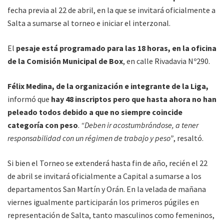
fecha previa al 22 de abril, en la que se invitará oficialmente a
Salta a sumarse al torneo e iniciar el interzonal.
El
pesaje está programado para las 18 horas, en la oficina
de la Comisión Municipal de Box
, en calle Rivadavia Nº290.
Félix Medina, de la organización e integrante de la Liga,
informó que
hay 48 inscriptos pero que hasta ahora no han
peleado todos debido a que no siempre coincide
categoría con peso
.
“Deben ir acostumbrándose, a tener
responsabilidad con un régimen de trabajo y peso”
, resaltó.
Si bien el Torneo se extenderá hasta fin de año, recién el 22
de abril se invitará oficialmente a Capital a sumarse a los
departamentos San Martín y Orán. En la velada de mañana
viernes igualmente participarán los primeros púgiles en
representación de Salta, tanto masculinos como femeninos,