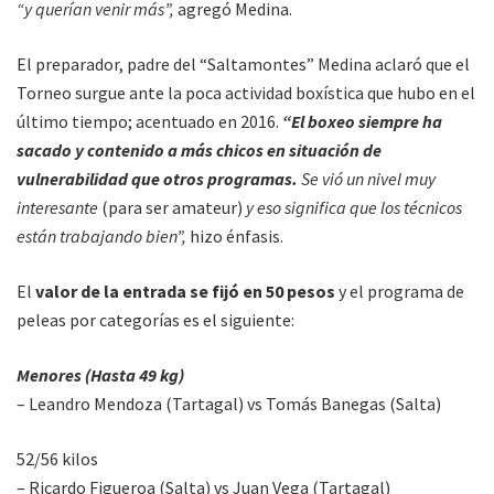
“y querían venir más”,
agregó Medina.
El preparador, padre del “Saltamontes” Medina aclaró que el
Torneo surgue ante la poca actividad boxística que hubo en el
último tiempo; acentuado en 2016.
“El boxeo siempre ha
sacado y contenido a más chicos en situación de
vulnerabilidad que otros programas.
Se vió un nivel muy
interesante
(para ser amateur)
y eso significa que los técnicos
están trabajando bien”,
hizo énfasis.
El
valor de la entrada se fijó en 50 pesos
y el programa de
peleas por categorías es el siguiente:
Menores (Hasta 49 kg)
– Leandro Mendoza (Tartagal) vs Tomás Banegas (Salta)
52/56 kilos
– Ricardo Figueroa (Salta) vs Juan Vega (Tartagal)