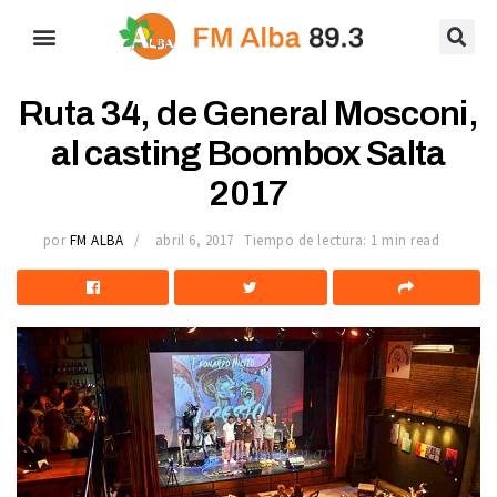
Ruta 34, de General Mosconi,
al casting Boombox Salta
2017
por
FM ALBA
abril 6, 2017
Tiempo de lectura: 1 min read