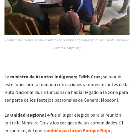
»Edith Cruz en reunión con los líderes de pueblos originarios (Foto: prensa Ministerio de
Asuntos Indígenas)
La
ministra de Asuntos Indígenas; Edith Cruz;
se reunió
este lunes por la mañana con caciques y representantes de la
Ruta Nacional 86. La funcionaria había llegado a la zona para
ser parte de los festejos patronales de General Mosconi.
La
Unidad Regional 4
fue el lugar elegido para la reunión
entre la Ministra Cruz y los caciques de las comunidades. El
encuentro, del que
también participó Enrique Rojo;