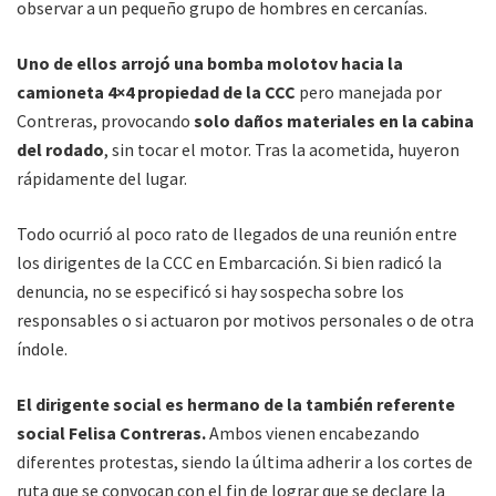
observar a un pequeño grupo de hombres en cercanías.
Uno de ellos arrojó una bomba molotov hacia la
camioneta 4×4 propiedad de la CCC
pero manejada por
Contreras, provocando
solo daños materiales en la cabina
del rodado
, sin tocar el motor. Tras la acometida, huyeron
rápidamente del lugar.
Todo ocurrió al poco rato de llegados de una reunión entre
los dirigentes de la CCC en Embarcación. Si bien radicó la
denuncia, no se especificó si hay sospecha sobre los
responsables o si actuaron por motivos personales o de otra
índole.
El dirigente social es hermano de la también referente
social Felisa Contreras.
Ambos vienen encabezando
diferentes protestas, siendo la última adherir a los cortes de
ruta que se convocan con el fin de lograr que se declare la