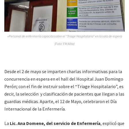
»Personal de enfermería capacita sobre el “Triage Hospitalario” en la sala de espera
(Foto: FM Alba)
Desde el 2 de mayo se imparten charlas informativas para la
concurrencia en espera en el hall del Hospital Juan Domingo
Perón; con el fin de instruir sobre el “Triage Hospitalario”, es
decir, la selección y clasificación de pacientes que llegan a las
guardias médicas. Aparte, el 12 de Mayo, celebraron el Día
Internacional de la Enfermería.
La
Lic. Ana Domene, del servicio de Enfermería
, explicó que