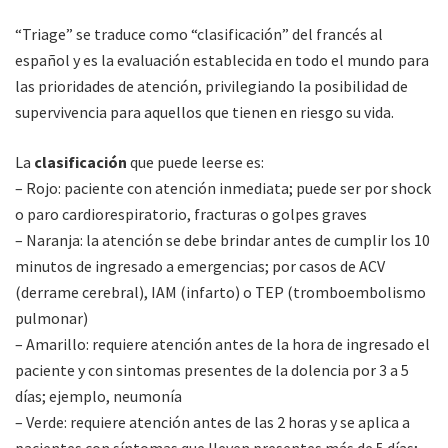
“Triage” se traduce como “clasificación” del francés al
español y es la evaluación establecida en todo el mundo para
las prioridades de atención, privilegiando la posibilidad de
supervivencia para aquellos que tienen en riesgo su vida.
La
clasificación
que puede leerse es:
– Rojo: paciente con atención inmediata; puede ser por shock
o paro cardiorespiratorio, fracturas o golpes graves
– Naranja: la atención se debe brindar antes de cumplir los 10
minutos de ingresado a emergencias; por casos de ACV
(derrame cerebral), IAM (infarto) o TEP (tromboembolismo
pulmonar)
– Amarillo: requiere atención antes de la hora de ingresado el
paciente y con sintomas presentes de la dolencia por 3 a 5
días; ejemplo, neumonía
– Verde: requiere atención antes de las 2 horas y se aplica a
pacientes con síntomas que lleven presentes más de 5 días;