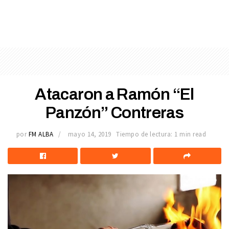
Atacaron a Ramón “El
Panzón” Contreras
por
FM ALBA
mayo 14, 2019
Tiempo de lectura: 1 min read