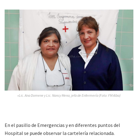
»Lic. Ana Domene y Lic. Nancy Mena, jefa de Enfermería (Foto: FM Alba)
En el pasillo de Emergencias y en diferentes puntos del
Hospital se puede observar la cartelería relacionada.