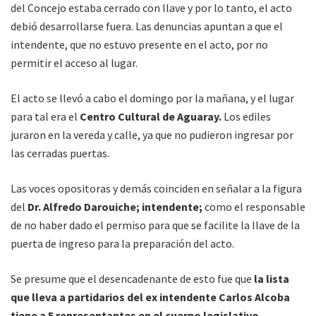
del Concejo estaba cerrado con llave y por lo tanto, el acto
debió desarrollarse fuera. Las denuncias apuntan a que el
intendente, que no estuvo presente en el acto, por no
permitir el acceso al lugar.
El acto se llevó a cabo el domingo por la mañana, y el lugar
para tal era el
Centro Cultural de Aguaray.
Los ediles
juraron en la vereda y calle, ya que no pudieron ingresar por
las cerradas puertas.
Las voces opositoras y demás coinciden en señalar a la figura
del
Dr. Alfredo Darouiche; intendente;
como el responsable
de no haber dado el permiso para que se facilite la llave de la
puerta de ingreso para la preparación del acto.
Se presume que el desencadenante de esto fue que
la lista
que lleva a partidarios del ex intendente Carlos Alcoba
tiene a 5 representantes en el cuerpo legislativo