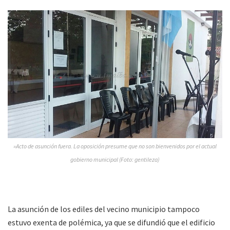
»Acto de asunción fuera. La oposición presume que no son bienvenidos por el actual
gobierno municipal (Foto: gentileza)
La asunción de los ediles del vecino municipio tampoco
estuvo exenta de polémica, ya que se difundió que el edificio