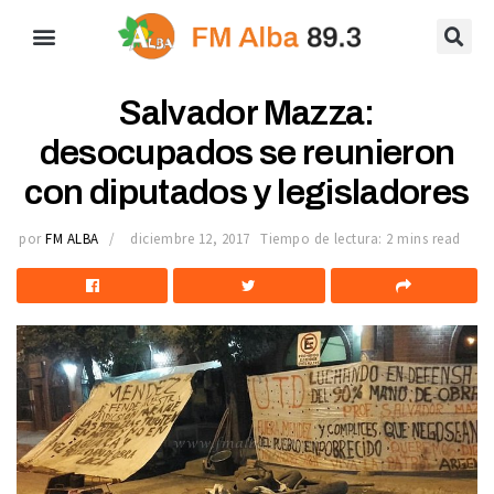
Salvador Mazza:
desocupados se reunieron
con diputados y legisladores
por
FM ALBA
diciembre 12, 2017
Tiempo de lectura: 2 mins read