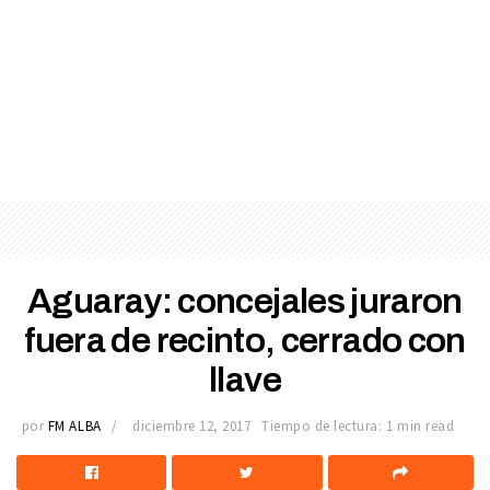
Aguaray: concejales juraron
fuera de recinto, cerrado con
llave
por
FM ALBA
diciembre 12, 2017
Tiempo de lectura: 1 min read