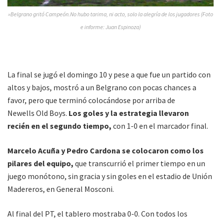
»Belgrano gritó Campeón.No hubo tarima, ni acto, solo la alegría de los jugadores (Foto
e informe: Juan Espinoza)
La final se jugó el domingo 10 y pese a que fue un partido con
altos y bajos, mostró a un Belgrano con pocas chances a
favor, pero que terminó colocándose por arriba de
Newells Old Boys.
Los goles y la estrategia llevaron
recién en el segundo tiempo,
con 1-0 en el marcador final.
Marcelo Acuña y Pedro Cardona se colocaron como los
pilares del equipo,
que transcurrió el primer tiempo en un
juego monótono, sin gracia y sin goles en el estadio de Unión
Madereros, en General Mosconi.
Al final del PT, el tablero mostraba 0-0. Con todos los