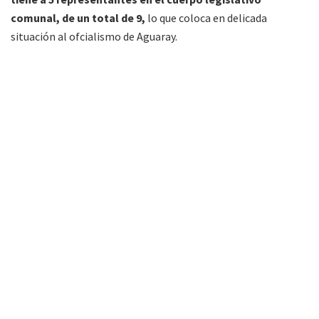
comunal, de un total de 9,
lo que coloca en delicada
situación al ofcialismo de Aguaray.
FM Alba 89.3 Mhz. Primera radio de Tartagal