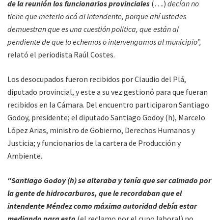
de la reunión los funcionarios provinciales
(….)
decían no
tiene que meterlo acá al intendente, porque ahí ustedes
demuestran que es una cuestión politica, que están al
pendiente de que lo echemos o intervengamos al municipio”,
relató el periodista Raúl Costes.
Los desocupados fueron recibidos por Claudio del Plá,
diputado provincial, y este a su vez gestionó para que fueran
recibidos en la Cámara. Del encuentro participaron Santiago
Godoy, presidente; el diputado Santiago Godoy (h), Marcelo
López Arias, ministro de Gobierno, Derechos Humanos y
Justicia; y funcionarios de la cartera de Producción y
Ambiente.
“Santiago Godoy (h) se alteraba y tenía que ser calmado por
la gente de hidrocarburos, que le recordaban que el
intendente Méndez como máxima autoridad debía estar
mediando para esto
(el reclamo por el cupo laboral) no