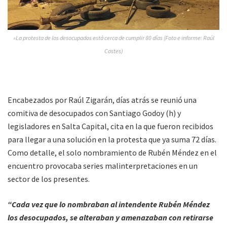
»La protesta de los desocupados está cerca de cumplir 80 días (Foto e informe: Raúl
Costes)
Encabezados por Raúl Zigarán, días atrás se reunió una
comitiva de desocupados con Santiago Godoy (h) y
legisladores en Salta Capital, cita en la que fueron recibidos
para llegar a una solución en la protesta que ya suma 72 días.
Como detalle, el solo nombramiento de Rubén Méndez en el
encuentro provocaba series malinterpretaciones en un
sector de los presentes.
“Cada vez que lo nombraban al intendente Rubén Méndez
los desocupados, se alteraban y amenazaban con retirarse