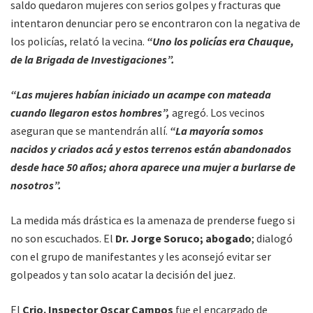
saldo quedaron mujeres con serios golpes y fracturas que
intentaron denunciar pero se encontraron con la negativa de
los policías, relató la vecina.
“Uno los policías era Chauque,
de la Brigada de Investigaciones”.
“Las mujeres habían iniciado un acampe con mateada
cuando llegaron estos hombres”,
agregó. Los vecinos
aseguran que se mantendrán allí.
“La mayoría somos
nacidos y criados acá y estos terrenos están abandonados
desde hace 50 años; ahora aparece una mujer a burlarse de
nosotros”.
La medida más drástica es la amenaza de prenderse fuego si
no son escuchados. El
Dr. Jorge Soruco; abogado
; dialogó
con el grupo de manifestantes y les aconsejó evitar ser
golpeados y tan solo acatar la decisión del juez.
El
Crio. Inspector Oscar Campos
fue el encargado de