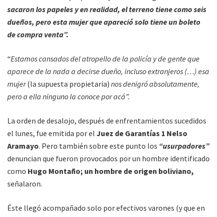
sacaron los papeles y en realidad, el terreno tiene como seis
dueños, pero esta mujer que apareció solo tiene un boleto
de compra venta”.
“
Estamos cansados del atropello de la policía y de gente que
aparece de la nada a decirse dueño, incluso extranjeros (…) esa
mujer
(la supuesta propietaria)
nos denigró absolutamente,
pero a ella ninguno la conoce por acá”.
La orden de desalojo, después de enfrentamientos sucedidos
el lunes, fue emitida por el
Juez de Garantías 1 Nelso
Aramayo
. Pero también sobre este punto los
“usurpadores”
denuncian que fueron provocados por un hombre identificado
como
Hugo Montaño; un hombre de origen boliviano,
señalaron.
Éste llegó acompañado solo por efectivos varones (y que en