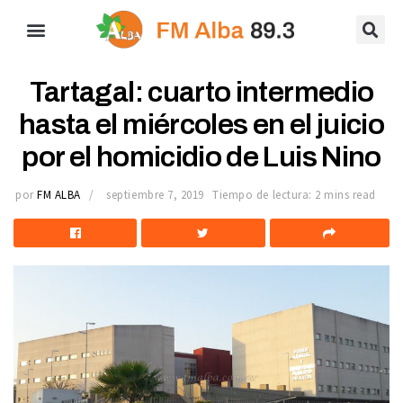
Tartagal: cuarto intermedio
hasta el miércoles en el juicio
por el homicidio de Luis Nino
por
FM ALBA
septiembre 7, 2019
Tiempo de lectura: 2 mins read