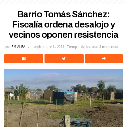
Barrio Tomás Sánchez:
Fiscalía ordena desalojo y
vecinos oponen resistencia
por
FM ALBA
septiembre 6, 2019
Tiempo de lectura: 3 mins read