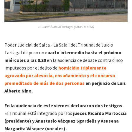
»Ciudad Judicial Tartagal (Foto: FM Alba)
Poder Judicial de Salta.- La Sala I del Tribunal de Juicio
Tartagal dispuso un
cuarto intermedio hasta el próximo
miércoles a las 8.30
en la audiencia de debate contra cinco
imputados por el delito de
homicidio triplemente
agravado por alevosía, ensañamiento y el concurso
premeditado de más de dos personas
en perjuicio de Luis
Alberto Nino.
En la audiencia de este viernes declararon dos testigos
.
El Tribunal está integrado por los
jueces Ricardo Martoccia
(presidente) y Anastasio Vázquez Sgardelis y Asusena
Margarita Vásquez (vocales).