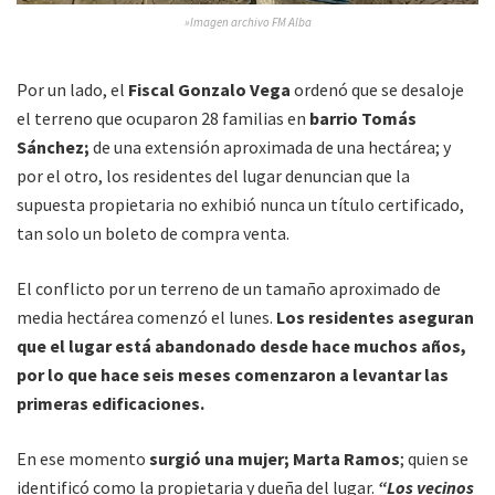
»Imagen archivo FM Alba
Por un lado, el
Fiscal Gonzalo Vega
ordenó que se desaloje
el terreno que ocuparon 28 familias en
barrio Tomás
Sánchez;
de una extensión aproximada de una hectárea; y
por el otro, los residentes del lugar denuncian que la
supuesta propietaria no exhibió nunca un título certificado,
tan solo un boleto de compra venta.
El conflicto por un terreno de un tamaño aproximado de
media hectárea comenzó el lunes.
Los residentes aseguran
que el lugar está abandonado desde hace muchos años,
por lo que hace seis meses comenzaron a levantar las
primeras edificaciones.
En ese momento
surgió una mujer; Marta Ramos
; quien se
identificó como la propietaria y dueña del lugar.
“Los vecinos