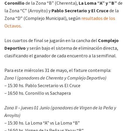
Coronillo
de la Zona “B” (Cherenta),
La Loma “A” y “B”
de
la Zona “C” (Arroyito) y
Pablo Secretario y El Cruce
de la
Zona “D” (Complejo Municipal), según
resultados de los
Octavos
.
Los cuartos de final se jugarán en la cancha del
Complejo
Deportivo
y serán bajo el sistema de eliminación directa,
clasificando el ganador de cada encuentro a la semifinal.
Para este miércoles 31 de mayo, el fixture contempla:
Zona I (ganadores de Cherenta y Complejo Deportivo)
– 15:30 hs. Pablo Secretario vs El Cruce
– 16:50 hs. Coronillo vs Sachapera
Zona II – jueves 01 Junio (ganadores de Virgen de la Peña y
Arroyito)
– 15:30 hs. La Loma “A” vs La Loma “B”
– 16:50 hs. Virgen de la Peña vs Yacuy “B”