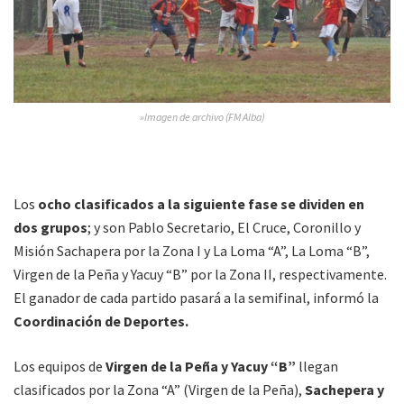
»Imagen de archivo (FM Alba)
Los
ocho clasificados a la siguiente fase se dividen en
dos grupos
; y son Pablo Secretario, El Cruce, Coronillo y
Misión Sachapera por la Zona I y La Loma “A”, La Loma “B”,
Virgen de la Peña y Yacuy “B” por la Zona II, respectivamente.
El ganador de cada partido pasará a la semifinal, informó la
Coordinación de Deportes.
Los equipos de
Virgen de la Peña y Yacuy “B”
llegan
clasificados por la Zona “A” (Virgen de la Peña),
Sachepera y