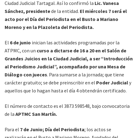
Ciudad Judicial Tartagal. Así lo confirmó la
Lic. Vanesa
Sánchez, presidente
de la entidad.
El miércoles 7 será el
acto por el Día del Periodista en el Busto a Mariano
Moreno
y en la Plazoleta del Periodista.
El
6 de junio
inician las actividades programadas por la
ATPMC, con un
curso a dictarse de 16 a 20 en el Salón de
Grandes Juicios en la Ciudad Judicial, a ser “Introducción
al Periodismo Judicial”, acompañado por una Mesa de
Diálogo con jueces
. Para sumarse a la jornada; que tiene
carácter gratuito; se debe preinscribir en el
Poder Judicial
y
aquellos que lo hagan hasta el día 4 obtendrán certificado.
El número de contacto es el 3873 598548, bajo convocatoria
de la
APTMC San Martín.
Para el
7 de Junio; Día del Periodista
; los actos se
realizarán en el Busto a Mariano Moreno, fundador del