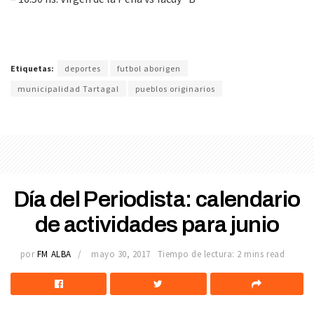
Etiquetas:
deportes
futbol aborigen
municipalidad Tartagal
pueblos originarios
Día del Periodista: calendario
de actividades para junio
por
FM ALBA
mayo 30, 2017
Tiempo de lectura: 2 mins read