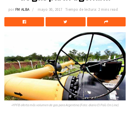
por
FM ALBA
mayo 30, 2017
Tiempo de lectura: 2 mins read
»YPFB oferta más volumen de gas para Argentina (Foto: diario El País On Line)