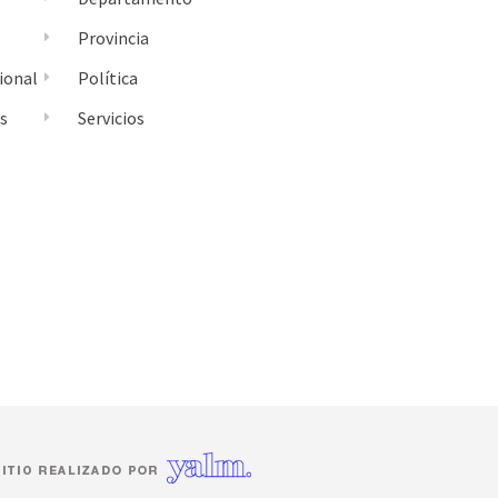
Provincia
ional
Política
es
Servicios