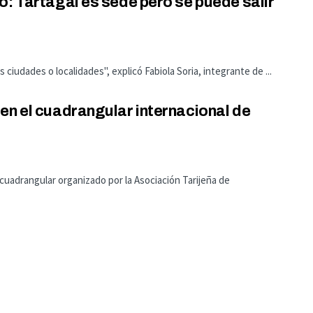
o: Tartagal es sede pero se puede salir
ciudades o localidades", explicó Fabiola Soria, integrante de ...
en el cuadrangular internacional de
 cuadrangular organizado por la Asociación Tarijeña de