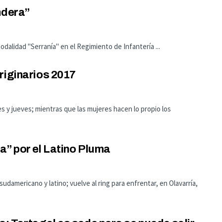
ndera”
 modalidad "Serranía" en el Regimiento de Infantería ...
riginarios 2017
s y jueves; mientras que las mujeres hacen lo propio los
a” por el Latino Pluma
udamericano y latino; vuelve al ring para enfrentar, en Olavarría,