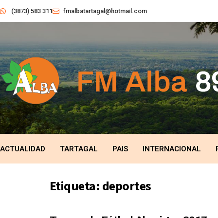
(3873) 583 311
fmalbatartagal@hotmail.com
ACTUALIDAD
TARTAGAL
PAIS
INTERNACIONAL
Etiqueta:
deportes