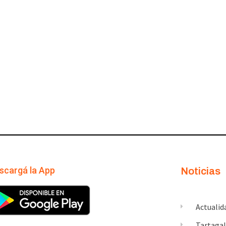
scargá la App
Noticias
Actualid
Tartaga