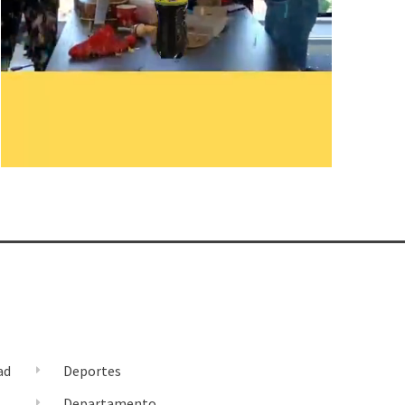
ad
Deportes
l
Departamento