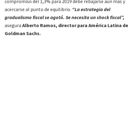
compromiso del 1,3% para 2019 debe rebajarse aún más y
acercarse al punto de equilibrio.
“La estrategia del
gradualismo fiscal se agotó. Se necesita un shock fiscal”,
asegura
Alberto Ramos, director para América Latina de
Goldman Sachs.