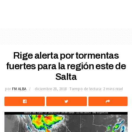
Rige alerta por tormentas
fuertes para la región este de
Salta
por
FM ALBA
diciembre 28, 2018
Tiempo de lectura: 2 mins read