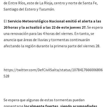
de Entre Ríos, este de La Rioja, centro y norte de Santa Fe,
Santiago del Estero y Tucumán.
El
Servicio Meteorológico Nacional emitió el alerta a las
20 horas y la actualizó a las 22 de este jueves 27.
Se espera
una renovación para las 4 horas del viernes. En tanto, se
anuncia que áreas de lluvias y tormentas continuarán
afectando la región durante la primera parte del viernes 28.
https://twitter.com/DefCivilSalta/status/1078417666006806
528
Se espera que algunas de estas tormentas puedan
presentarse
localmente fuertes, siendo acompañadas