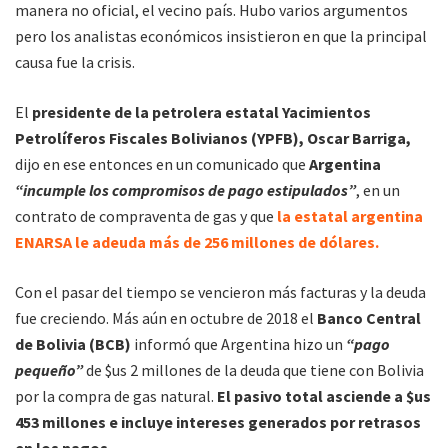
manera no oficial, el vecino país. Hubo varios argumentos
pero los analistas económicos insistieron en que la principal
causa fue la crisis.
El
presidente de la petrolera estatal Yacimientos
Petrolíferos Fiscales Bolivianos (YPFB), Oscar Barriga,
dijo en ese entonces en un comunicado que
Argentina
“incumple los compromisos de pago estipulados”
, en un
contrato de compraventa de gas y que
la estatal argentina
ENARSA le adeuda más de 256 millones de dólares.
Con el pasar del tiempo se vencieron más facturas y la deuda
fue creciendo. Más aún en octubre de 2018 el
Banco Central
de Bolivia (BCB)
informó que Argentina hizo un
“pago
pequeño”
de $us 2 millones de la deuda que tiene con Bolivia
por la compra de gas natural.
El pasivo total asciende a $us
453 millones e incluye intereses generados por retrasos
en los pagos.