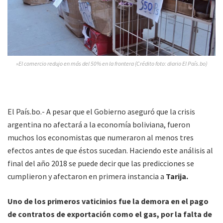
»El comercio redujo en más del 50% en la frontera (Crédito foto: diario El País.bo)
El País.bo.- A pesar que el Gobierno aseguró que la crisis
argentina no afectará a la economía boliviana, fueron
muchos los economistas que numeraron al menos tres
efectos antes de que éstos sucedan. Haciendo este análisis al
final del año 2018 se puede decir que las predicciones se
cumplieron y afectaron en primera instancia a
Tarija.
Uno de los primeros vaticinios fue la demora en el pago
de contratos de exportación como el gas, por la falta de