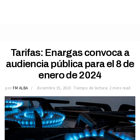
Tarifas: Enargas convoca a
audiencia pública para el 8 de
enero de 2024
por
FM ALBA
diciembre 15, 2023
Tiempo de lectura: 2 mins read