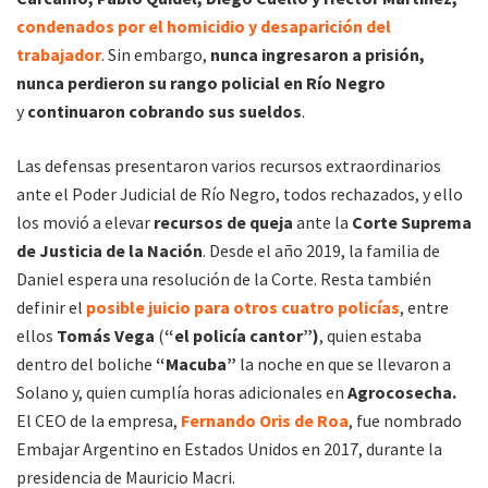
condenados por el homicidio y desaparición del
trabajador
. Sin embargo,
nunca ingresaron a prisión,
nunca perdieron su rango policial en Río Negro
y
continuaron cobrando sus sueldos
.
Las defensas presentaron varios recursos extraordinarios
ante el Poder Judicial de Río Negro, todos rechazados, y ello
los movió a elevar
recursos de queja
ante la
Corte Suprema
de Justicia de la Nación
. Desde el año 2019, la familia de
Daniel espera una resolución de la Corte. Resta también
definir el
posible juicio para otros cuatro policías
, entre
ellos
Tomás Vega
(
“el policía cantor”)
, quien estaba
dentro del boliche
“Macuba”
la noche en que se llevaron a
Solano y, quien cumplía horas adicionales en
Agrocosecha.
El CEO de la empresa,
Fernando Oris de Roa
, fue nombrado
Embajar Argentino en Estados Unidos en 2017, durante la
presidencia de Mauricio Macri.