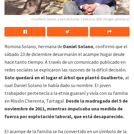
»Gualberto Solano, padre de Daniel. Falleció en 2018 (Imagen: gentileza)
Romina Solano, hermana de
Daniel Solano
, confirmó que el
sábado 23 de diciembre desarmarán el acampe hogar desde
hace tanto tiempo. A través de un comunicado publicado en
redes sociales se explicaron las razones de la difícil decisión.
Solo quedará en el lugar el árbol que plantó Gualberto
, al
cual Daniel Solano le había dado su nombre. El joven
trabajador pertenecía a la etnia guaraní y vivía con su familia
en Misión Cherenta, Tartagal.
Desde la madrugada del 5 de
noviembre de 2011, mientras impulsaba una medida de
fuerza por explotación laboral, que está desaparecido.
El acampe de la familia se ha convertido en un símbolo de la