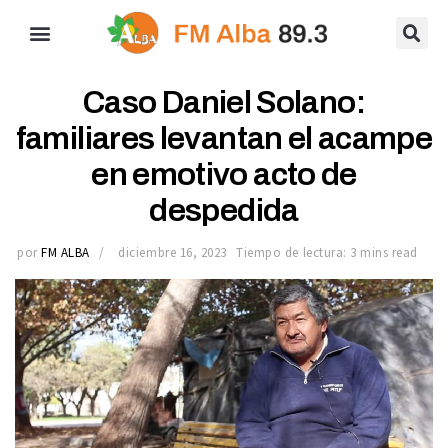
Caso Daniel Solano:
familiares levantan el acampe
en emotivo acto de
despedida
por
FM ALBA
diciembre 16, 2023
Tiempo de lectura: 3 mins read