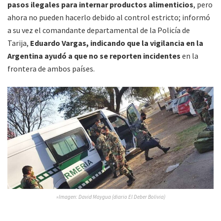
pasos ilegales para internar productos alimenticios
, pero
ahora no pueden hacerlo debido al control estricto; informó
a su vez el comandante departamental de la Policía de
Tarija,
Eduardo Vargas, indicando que la vigilancia en la
Argentina ayudó a que no se reporten incidentes
en la
frontera de ambos países.
»Imagen: David Maygua (diario El Deber Bolivia)