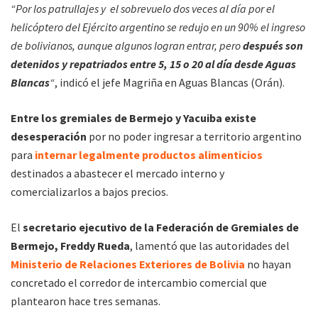
“Por los patrullajes y el sobrevuelo dos veces al día por el
helicóptero del Ejército argentino se redujo en un 90% el ingreso
de bolivianos, aunque algunos logran entrar, pero
después son
detenidos y repatriados entre 5, 15 o 20 al día desde Aguas
Blancas
“
, indicó el jefe Magriña en Aguas Blancas (Orán).
Entre los gremiales de Bermejo y Yacuiba existe
desesperación
por no poder ingresar a territorio argentino
para
internar legalmente productos alimenticios
destinados a abastecer el mercado interno y
comercializarlos a bajos precios.
El
secretario ejecutivo de la Federación de Gremiales de
Bermejo, Freddy Rueda
, lamentó que las autoridades del
Ministerio de Relaciones Exteriores de Bolivia
no hayan
concretado el corredor de intercambio comercial que
plantearon hace tres semanas.