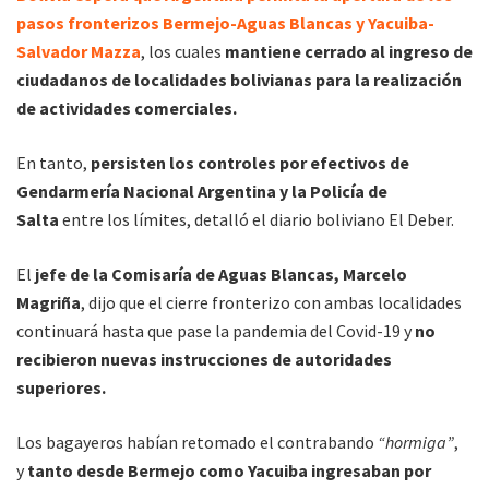
pasos fronterizos Bermejo-Aguas Blancas y Yacuiba-
Salvador Mazza
, los cuales
mantiene cerrado al ingreso de
ciudadanos de localidades bolivianas para la realización
de actividades comerciales.
En tanto,
persisten los controles por efectivos de
Gendarmería Nacional Argentina y la Policía de
Salta
entre los límites, detalló el diario boliviano El Deber.
El
jefe de la Comisaría de Aguas Blancas, Marcelo
Magriña
, dijo que el cierre fronterizo con ambas localidades
continuará hasta que pase la pandemia del Covid-19 y
no
recibieron nuevas instrucciones de autoridades
superiores.
Los bagayeros habían retomado el contrabando
“hormiga”
,
y
tanto desde Bermejo como Yacuiba ingresaban por