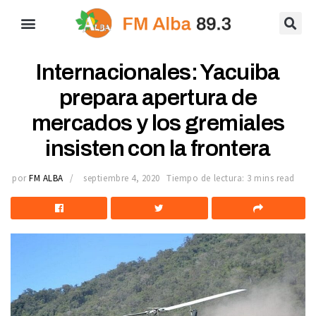
Internacionales: Yacuiba
prepara apertura de
mercados y los gremiales
insisten con la frontera
por
FM ALBA
septiembre 4, 2020
Tiempo de lectura: 3 mins read