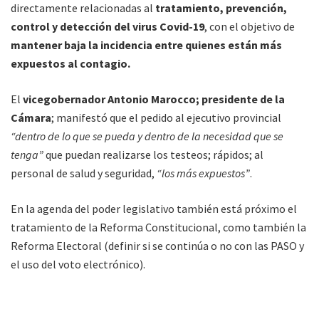
directamente relacionadas al
tratamiento, prevención,
control y detección del virus Covid-19
, con el objetivo de
mantener baja la incidencia entre quienes están más
expuestos al contagio.
El
vicegobernador Antonio Marocco; presidente de la
Cámara
; manifestó que el pedido al ejecutivo provincial
“dentro de lo que se pueda y dentro de la necesidad que se
tenga”
que puedan realizarse los testeos; rápidos; al
personal de salud y seguridad,
“los más expuestos”
.
En la agenda del poder legislativo también está próximo el
tratamiento de la Reforma Constitucional, como también la
Reforma Electoral (definir si se continúa o no con las PASO y
el uso del voto electrónico).
Donación de Plasma en Salta
Se aprobó el proyecto de Ley nuevamente en revisión,