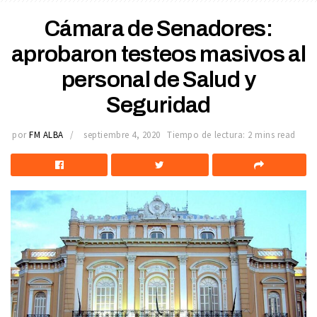
Cámara de Senadores:
aprobaron testeos masivos al
personal de Salud y
Seguridad
por
FM ALBA
septiembre 4, 2020
Tiempo de lectura: 2 mins read