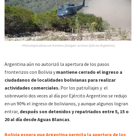
»Patrullajes aéreos en frontera (Imagen: archivo Ejército Argentino)
Argentina aún no autorizó la apertura de los pasos
fronterizos con Bolivia y
mantiene cerrado el ingreso a
ciudadanos de localidades bolivianas para realizar
actividades comerciales.
Por los patrullajes y el
sobrevuelo dos veces al día por Ejército Argentino se redujo
en un 90% el ingreso de bolivianos, y aunque algunos logran
entrar,
después son detenidos y repatriados entre 5, 15 o
20 al día desde Aguas Blancas
.
Bolivia espera que Argentina permita la apertura de los