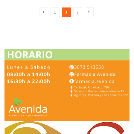
1
2
3