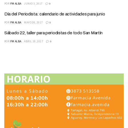
POR
FM ALBA
JUNIO 3, 2017
0
Día del Periodista: calendario de actividades para junio
POR
FM ALBA
MAYO 30, 2017
0
Sábado 22, taller para periodistas de todo San Martín
POR
FM ALBA
ABRIL 19, 2017
0