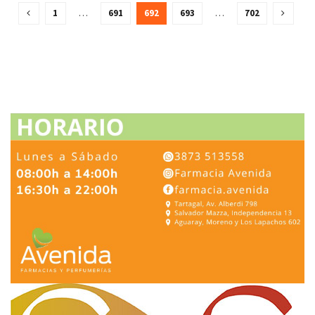
1
…
691
692
693
…
702