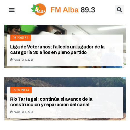
DEPORTES
Liga de Veteranos: falleció un jugador de la
categoría 30 años en pleno partido
AGOSTO 9, 2026
PROVINCIA
Río Tartagal: continúa el avance de la
construcción y reparación del canal
AGOSTO 9, 2026