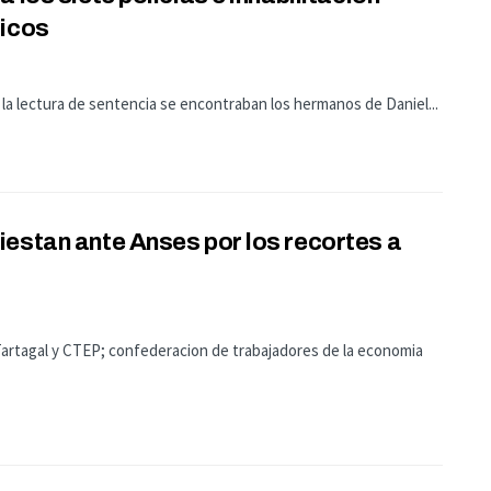
licos
 la lectura de sentencia se encontraban los hermanos de Daniel...
estan ante Anses por los recortes a
 Tartagal y CTEP; confederacion de trabajadores de la economia