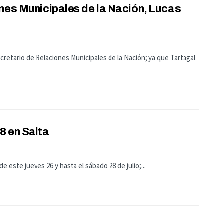
nes Municipales de la Nación, Lucas
cretario de Relaciones Municipales de la Nación; ya que Tartagal
8 en Salta
de este jueves 26 y hasta el sábado 28 de julio;...