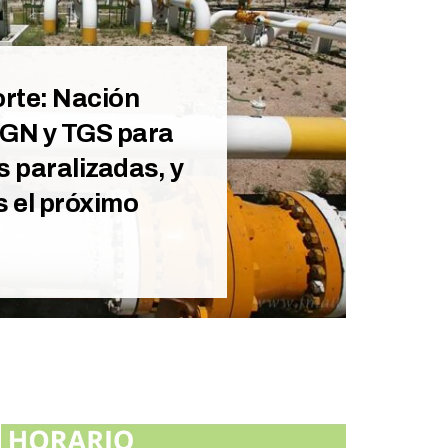
rte: Nación
TGN y TGS para
s paralizadas, y
s el próximo