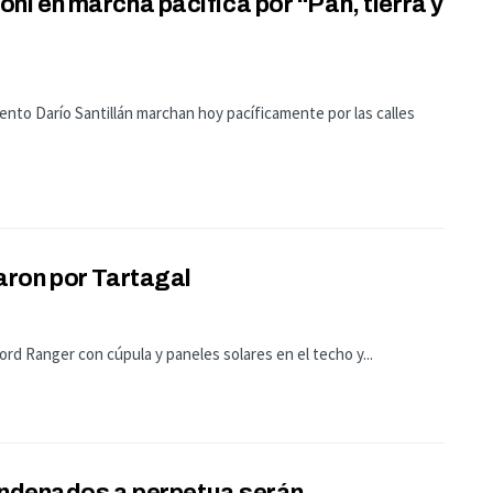
i en marcha pacífica por “Pan, tierra y
nto Darío Santillán marchan hoy pacíficamente por las calles
aron por Tartagal
ord Ranger con cúpula y paneles solares en el techo y...