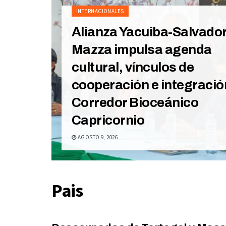
INTERNACIONALES
Alianza Yacuiba-Salvado
Mazza impulsa agenda
cultural, vínculos de
cooperación e integració
Corredor Bioceánico
Capricornio
AGOSTO 9, 2026
Pais