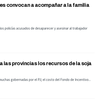
es convocan a acompañar a la familia
los policías acusados de desaparecer y asesinar al trabajador
a las provincias los recursos de la soja
muchas gobernadas por el PJ; el costo del Fondo de Incentivo...