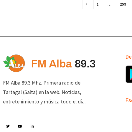
1
…
259
De
FM Alba 89.3 Mhz. Primera radio de
Tartagal (Salta) en la web. Noticias,
Es
entretenimiento y música todo el día.