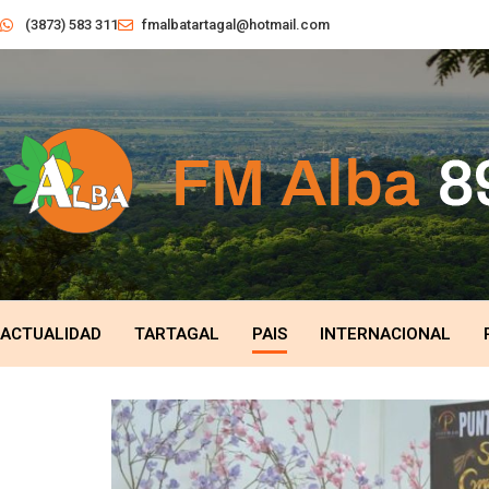
(3873) 583 311
fmalbatartagal@hotmail.com
ACTUALIDAD
TARTAGAL
PAIS
INTERNACIONAL